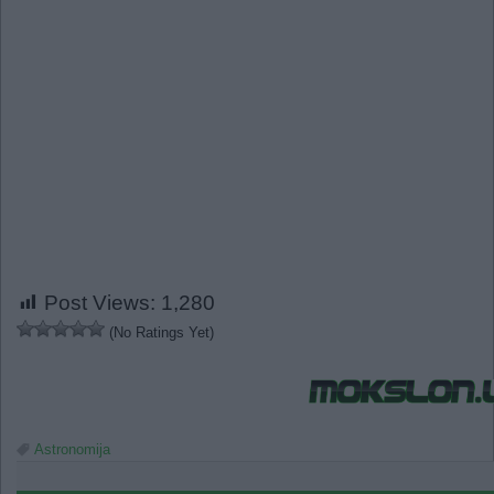
Post Views:
1,280
(No Ratings Yet)
Astronomija