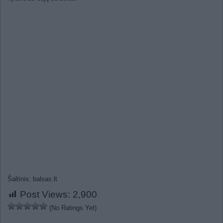
Šaltinis: balsas.lt
Post Views:
2,900
(No Ratings Yet)