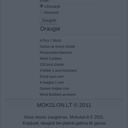
Email:
*
Užsisakyti
Atsisakyti
Draugai
4 Pics 1 Word
Guess up emoji cheats
Respuestas Apensar
Word Cookies
100 pics cheats
4 bilder 1 wort lösungen
Emoji-quiz.com
4 images 1 mot
Games-helper.com
Word Bubbles answers
MOKSLON.LT © 2011
Visos teisės saugomos. Mokslon.lt © 2011.
Kopijuoti, dauginti bei platinti galima tik gavus