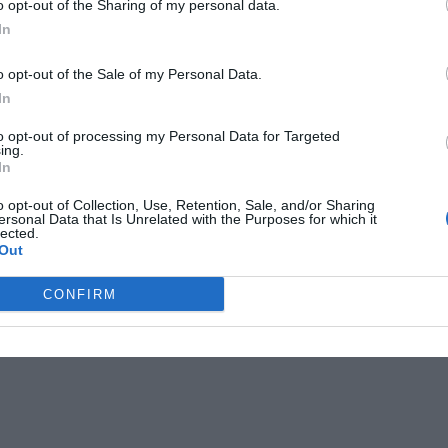
o opt-out of the Sharing of my personal data.
In
o opt-out of the Sale of my Personal Data.
In
to opt-out of processing my Personal Data for Targeted
ing.
In
o opt-out of Collection, Use, Retention, Sale, and/or Sharing
ersonal Data that Is Unrelated with the Purposes for which it
lected.
Out
CONFIRM