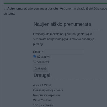
Post navigation
←
Astronomai atrado seniausią planetų
Astronomai atrado išvirkščią sup
sistemą
Naujienlaiškio prenumerata
Užsisakykite mokslo naujienų naujienlaiškį, ir
sužinokite naujausius įvykius mokslo pasaulyje
pirmieji.
Email:
*
Užsisakyti
Atsisakyti
Draugai
4 Pics 1 Word
Guess up emoji cheats
Respuestas Apensar
Word Cookies
100 pics cheats