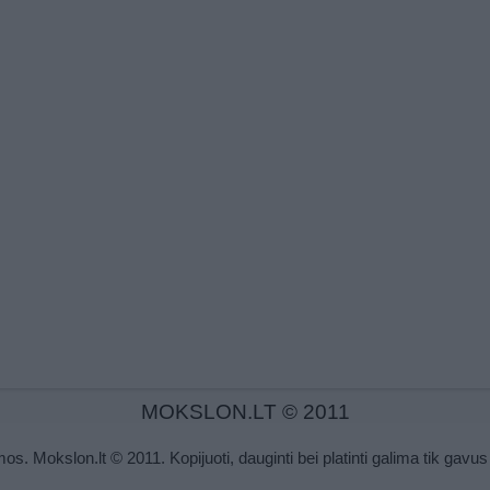
MOKSLON.LT © 2011
s. Mokslon.lt © 2011. Kopijuoti, dauginti bei platinti galima tik gavus