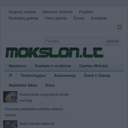
Naujienų srautas
Įdomusis mokslas
Paieška
Nuotraukų galerija
Video galerija
Žymos
Kontaktai
Ieškoti
Naujienos
Sveikata ir medicina
Gamtos Mokslai
IT
Technologijos
Astronomija
Žemė ir Gamta
Neįtikėtini faktai
Kitos
Rusai bando susigrąžinti zondo
kontrolę
Kosmose pastebėta sulėtinto veikimo
bomba
Netoli saulės sistemos