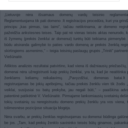
Lietuvos interneto svetainių analizė.
„Lietuvoje nėra išsamaus domenų vardų teisinio reglamenta
Reglamentuojama tik pati domeno .lt registracijos procedūra, kuri yra grin
principu „kas pirmas, tas laimi“, tačiau netikrinama, ar domeno regist
pažeidžia ankstesnes teises. Taip pat nė vienas teisės aktas nenurodo, 
iš žymenų (prekės ženklui ar domenui) turėtų būti teikiama pirmenybė.
būdu atsiranda galimybė to paties vardo domeną ar prekės ženklą regis
skirtingiems asmenims,“ – teigia teisinių paslaugų grupės „Triniti“ partnerė 
Viešūnaitė.
Atliktos analizės rezultatai patvirtino, kad viena iš dažniausių priežasčių,
domenai nėra užregistruoti kaip prekių ženklai, yra ta, kad jie neatitinka 
ženklams keliamų reikalavimų. „Pavyzdžiui, domenas batai.lt
registruojamas be jokių apribojimų, tačiau prekės ženklu vien tik žodis „
veiklai, susijusiai su batų prekyba, jau negali būti,“ – paaiškina adv
patentinė patikėtinė V. Viešūnaitė. Pirmajame lankomiausių svetainių deš
tokių svetainių su neregistruotu domeno prekių ženklu yra vos viena, 
tolimesnėse pozicijose situacija blogėja.
Nėra svarbu, ar prekių ženklas registruojamas su domenui būdinga galūne 
be jos. „Tam, kad prekių ženklo savininko teisės būtų ginamos, pakank