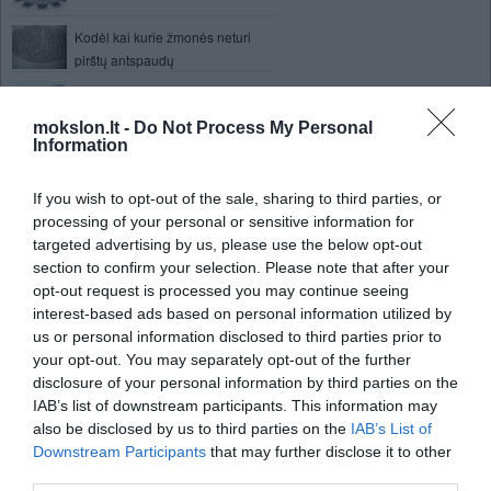
Kodėl kai kurie žmonės neturi
pirštų antspaudų
Kompiuteris, kuris gali gyvuoti
ilgiau už kosmosą - vis arčiau
mokslon.lt -
Do Not Process My Personal
Information
Lazerinė kamera gali matyti vaizdą už
kampo
If you wish to opt-out of the sale, sharing to third parties, or
Nauja atominė jėgainė Lietuvoje: utopija
processing of your personal or sensitive information for
ar realus projektas?
targeted advertising by us, please use the below opt-out
Mokslinkai kuria žuvį - robotą,
section to confirm your selection. Please note that after your
kuris tirs aplinkos taršą, vandens
opt-out request is processed you may continue seeing
ekosistemą
interest-based ads based on personal information utilized by
us or personal information disclosed to third parties prior to
Plonas aukso dalelių sluoksnis
your opt-out. You may separately opt-out of the further
stiklą padaro skaidresniu
disclosure of your personal information by third parties on the
Pojūčiai per odą įtakoja mūsų klausą
IAB’s list of downstream participants. This information may
Kokią žalą daro ant kelių barstoma
also be disclosed by us to third parties on the
IAB’s List of
druska?
Downstream Participants
that may further disclose it to other
third parties.
Internetiniai nusikaltėliai pelnosi